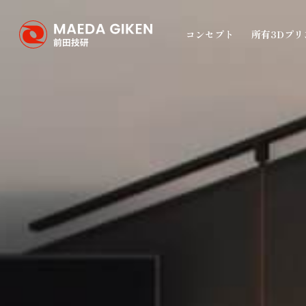
コンセプト
所有3Dプリ