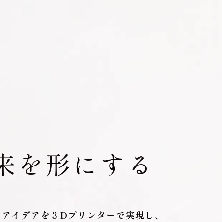
来を形にする
のアイデアを
３Dプリンターで実現し、