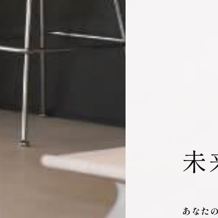
未
あなた