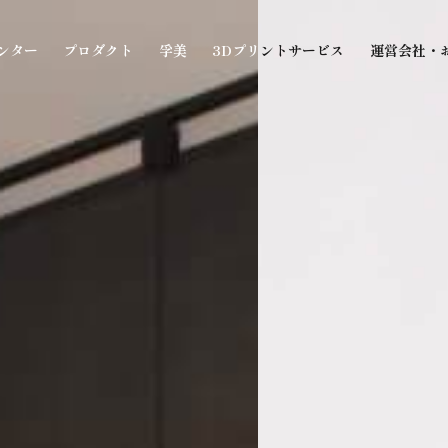
ンター
プロダクト
孚美
3Dプリ
ントサービス
運営会社・