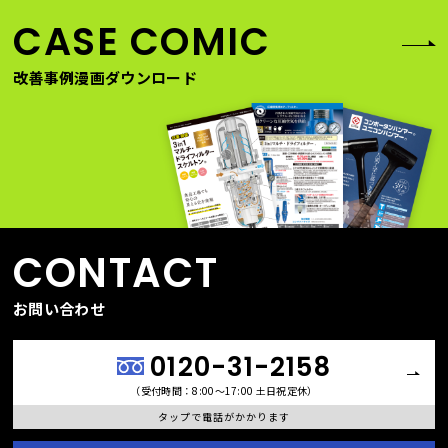
CASE COMIC
改善事例漫画ダウンロード
CONTACT
お問い合わせ
0120-31-2158
（受付時間：8:00〜17:00 土日祝定休）
タップで電話がかかります