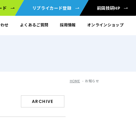
ード
リプライカード
登録
前田技研HP
合わせ
よくあるご質問
採用情報
オンラインショップ
HOME
お知らせ
ARCHIVE