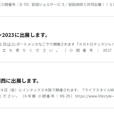
（小間番号：D-70）前田シェルサービス／前田技研と共同出展！！
さんのご来場お待ちしております。
2023に出展します。
１日(土)にポートメッセなごやで開催されます『メカトロテックジャパ
寄りください。（小間番号：3D27）https:
information/index/charge_no=308本展示会では、「お困りごとを
・油・オイルミストなどのお困りごとを解決に貢献する製品、サービ
ります。
関西に出展します。
９日（金）にインテックス大阪で開催されます、『ライフスタイルWe
号館 小間番号：K9-29）https://www.lifestyle-expo.j
Dプリンター造形品を数多く展示しております。