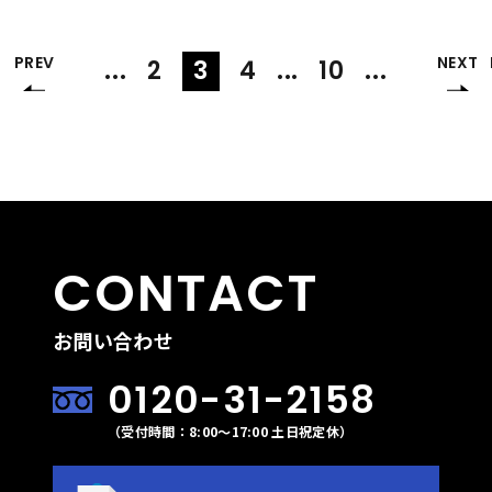
PREV
NEXT
...
2
3
4
...
10
...
CONTACT
お問い合わせ
0120-31-2158
（受付時間：8:00〜17:00 土日祝定休）