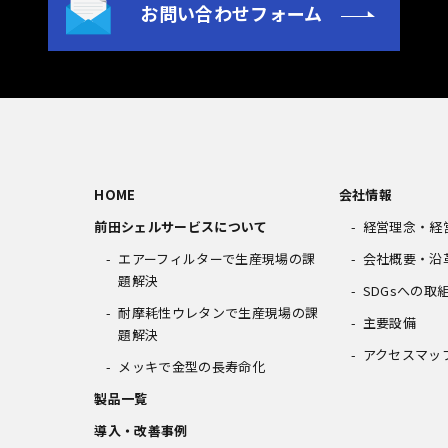
お問い合わせフォーム
HOME
会社情報
前田シェルサービスについて
経営理念・経
エアーフィルターで生産現場の課
会社概要・沿
題解決
SDGsへの取
耐摩耗性ウレタンで生産現場の課
主要設備
題解決
アクセスマッ
メッキで金型の長寿命化
製品一覧
導入・改善事例