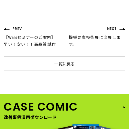
PREV
NEXT
【WEBセミナーのご案内】
機械要素技術展に出展しま
早い！安い！！高品質試作
す。
（金属、樹脂加工）のご提
案（LIVE配信・オンデマン
一覧に戻る
ド配信）
CASE COMIC
改善事例漫画ダウンロード