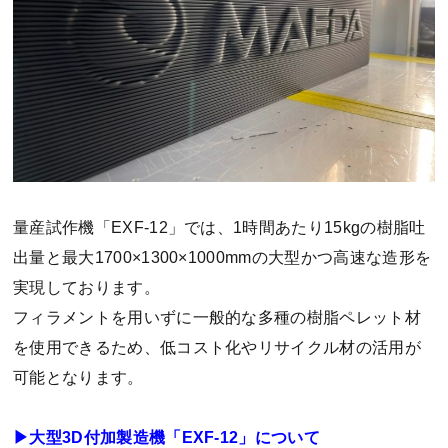
量産試作機「EXF-12」では、1時間あたり15kgの樹脂吐
出量と最大1700×1300×1000mmの大型かつ高速な造形を
実現しております。
フィラメントを用いずに一般的な多種の樹脂ペレット材
を使用できるため、低コスト化やリサイクル材の活用が
可能となります。
▶大型3D付加製造機「EXF-12」について