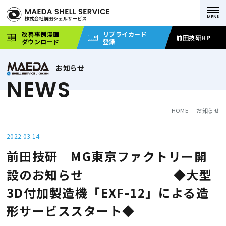
改善事例漫画
リプライカード
前田技研HP
ダウンロード
登録
お知らせ
NEWS
HOME
お知らせ
2022.03.14
前田技研 MG東京ファクトリー開
設のお知らせ ◆大型
3D付加製造機「EXF-12」による造
形サービススタート◆