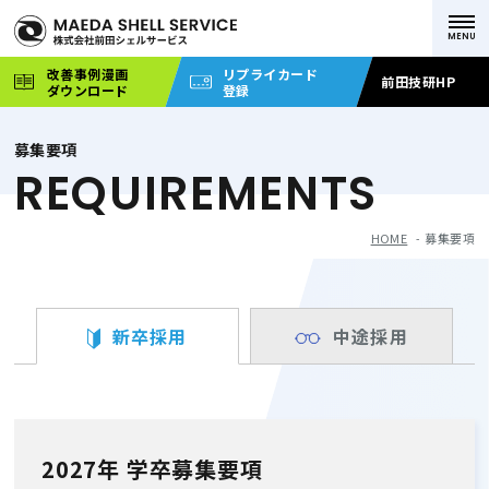
改善事例漫画
リプライカード
前田技研HP
ダウンロード
登録
募集要項
REQUIREMENTS
HOME
募集要項
新卒採用
中途採用
2027年 学卒募集要項