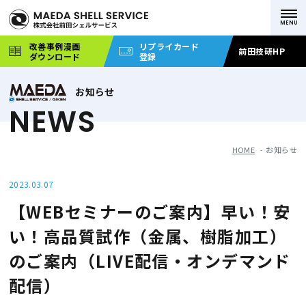
改善事例漫画
リプライカード
前田技研HP
ダウンロード
登録
お知らせ
NEWS
HOME
お知らせ
2023.03.07
【WEBセミナーのご案内】早い！安
い！高品質試作（金属、樹脂加工）
のご案内（LIVE配信・オンデマンド
配信）