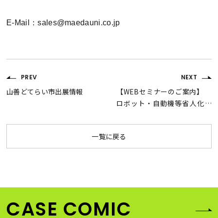
E-Mail：sales@maedauni.co.jp
PREV
NEXT
山善どてらい市出展情報
【WEBセミナーのご案内】
ロボット・自動機等省人化
設備への前田シェルサービ
ス製品のご提案（LIVE配
一覧に戻る
信・オンデマンド配信）
CASE COMIC