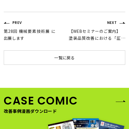
PREV
NEXT
第28回 機械要素技術展 に
【WEBセミナーのご案内】
出展します
塗装品質改善における「圧
縮エア」クリーン化の必要
性（LIVE配信・オンデマン
一覧に戻る
ド配信）
CASE COMIC
改善事例漫画ダウンロード