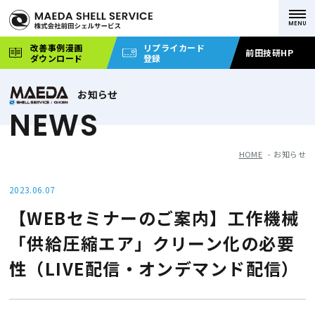
改善事例漫画
リプライカード
前田技研HP
ダウンロード
登録
お知らせ
NEWS
HOME
お知らせ
2023.06.07
【WEBセミナーのご案内】工作機械
「供給圧縮エア」クリーン化の必要
性（LIVE配信・オンデマンド配信）