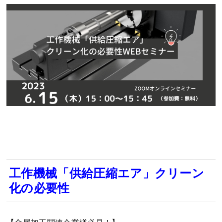
工作機械「供給圧縮エア」クリーン
化の必要性