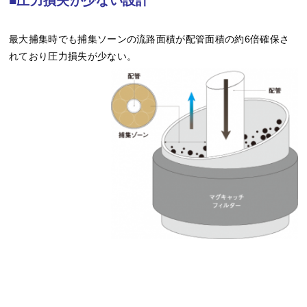
■圧力損失が少ない設計
最大捕集時でも捕集ソーンの流路面積が配管面積の約6倍確保さ
れており圧力損失が少ない。