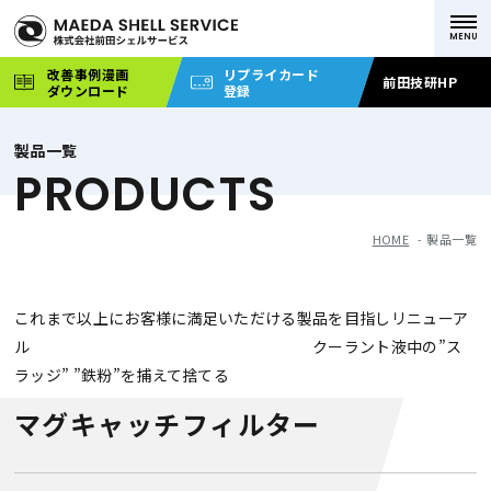
改善事例漫画
リプライカード
前田技研HP
ダウンロード
登録
製品一覧
PRODUCTS
HOME
製品一覧
これまで以上にお客様に満足いただける製品を目指しリニューア
ル クーラント液中の”ス
ラッジ” ”鉄粉”を捕えて捨てる
マグキャッチフィルター