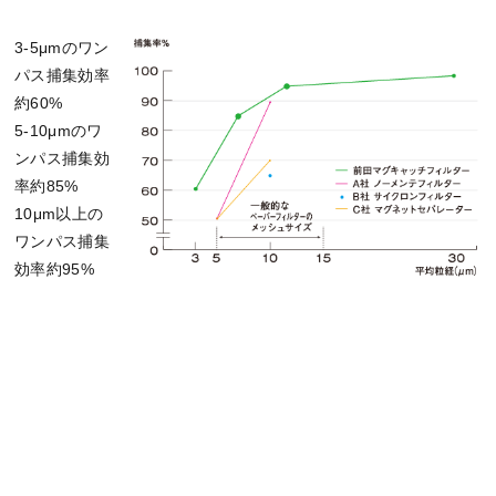
3-5μmのワン
パス捕集効率
約60%
5-10μmのワ
ンパス捕集効
率約85%
10μm以上の
ワンパス捕集
効率約95%