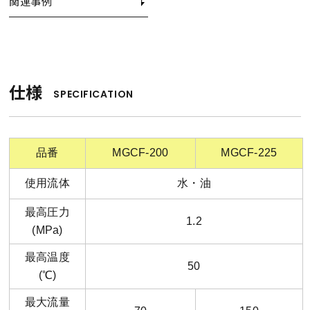
関連事例
仕様
SPECIFICATION
品番
MGCF-200
MGCF-225
使用流体
水・油
最高圧力
1.2
(MPa)
最高温度
50
(℃)
最大流量