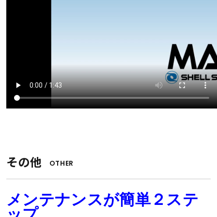
その他
OTHER
メンテナンスが簡単２ステ
ップ