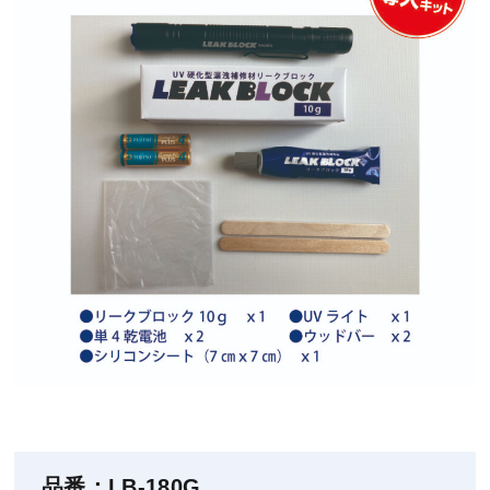
品番：LB-180G