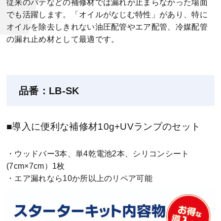
従来のパテなどの補修材では漏れが止まらなかった場面
でも活躍します。「オイルがなじむ特性」があり、特に
オイルを除去しきれない油圧配管やエア配管、冷媒配管
の漏れ止め材として最適です。
品番：LB-SK
■導入に便利な補修材10g+UVランプのセット
・ウッドバー3本、単4乾電池2本、シリコンシート
(7cm×7cm）1枚
・エア漏れなら10か所以上のリペア可能