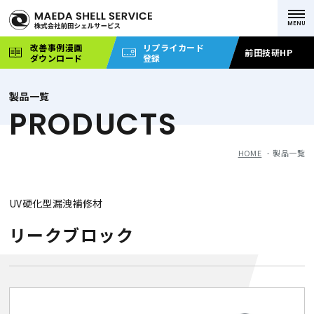
改善事例漫画
リプライカード
前田技研HP
ダウンロード
登録
製品一覧
PRODUCTS
HOME
製品一覧
UV硬化型漏洩補修材
リークブロック