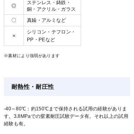
ステンレス・鋳鉄・
◎
銅・アクリル・ガラス
〇
真鍮・アルミなど
シリコン・テフロン・
×
PP・PEなど
※素材により強弱があります
耐熱性・耐圧性
-40～80℃：約150℃まで保持される試用の経験がありま
す。3.8MPaでの窒素耐圧試験データ有。それ以上の試用
経験も有。