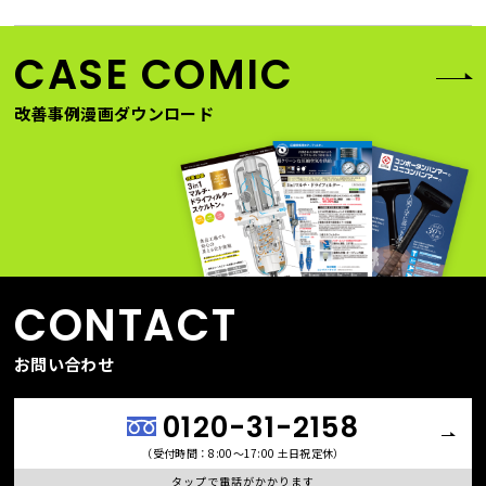
CASE COMIC
改善事例漫画ダウンロード
CONTACT
お問い合わせ
0120-31-2158
（受付時間：8:00〜17:00 土日祝定休）
タップで電話がかかります