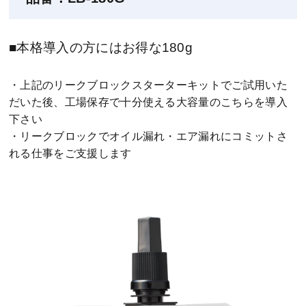
■本格導入の方にはお得な180g
・上記のリークブロックスターターキットでご試用いた
だいた後、
工場保存で十分使える大容量のこちらを導入
下さい
・リークブロックでオイル漏れ・エア漏れに
コミットさ
れる仕事をご支援します