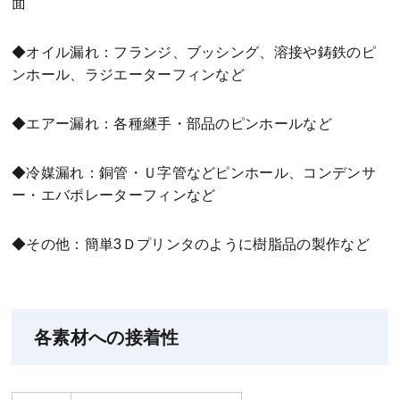
面
◆オイル漏れ：フランジ、ブッシング、溶接や鋳鉄のピ
ンホール、ラジエーターフィンなど
◆エアー漏れ：各種継手・部品のピンホールなど
◆冷媒漏れ：銅管・Ｕ字管などピンホール、コンデンサ
ー・エバポレーターフィンなど
◆その他：簡単3Ｄプリンタのように樹脂品の製作など
各素材への接着性