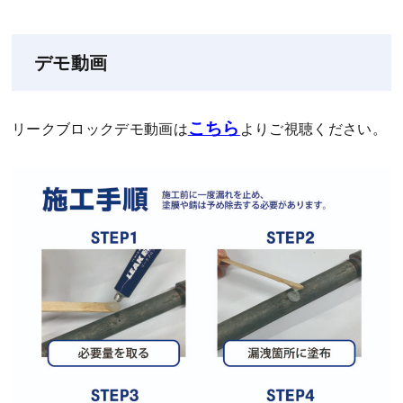
デモ動画
こちら
リークブロックデモ動画は
よりご視聴ください。