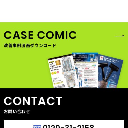
の必要性 WEBセミナー●開催日時：2021年5月20日（木）
15:00～15:45●会場：ZOOMウェビナー配信予定 WEBセミナ
ー参加の流れ①WEBセミナー申込フォームでお申し込み下記フ
ォ
CASE COMIC
改善事例漫画ダウンロード
CONTACT
お問い合わせ
0120-31-2158