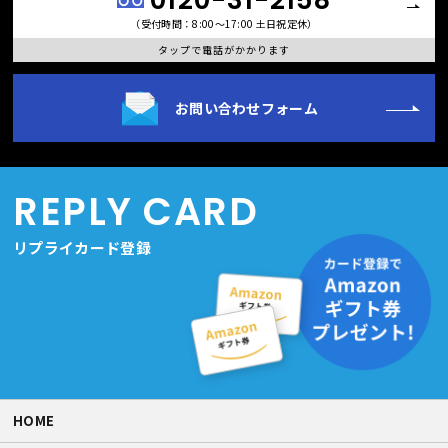
（受付時間：8:00〜17:00 土日祝定休）
タップで電話がかかります
お問い合わせフォーム
REPLY CARD
リプライカード登録
HOME