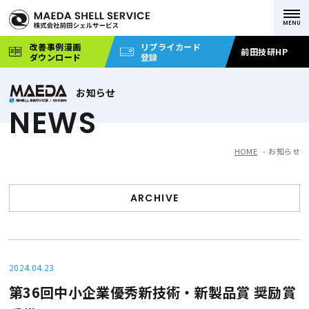
改善事例漫画
リプライカード
前田技研HP
ダウンロード
登録
お知らせ
NEWS
HOME
お知らせ
ARCHIVE
2024.04.23
第36回中小企業優秀新技術・新製品賞 奨励賞