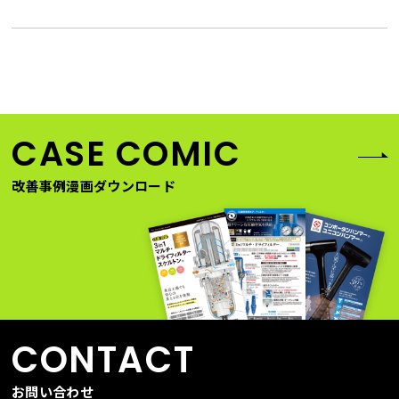
出荷について2024年4月26日（金）正午にて受注締切→4月26
日(金)出荷（2024年5月6日(月)は営業しておりますが、祝日の
ため出荷業務は行っておりません）2024年5月7日（火）より
通常出荷上記の通り2024年4月26日12時以降にいただいたご注
文につきましては、2024年5月7日以
CASE COMIC
改善事例漫画ダウンロード
CONTACT
お問い合わせ